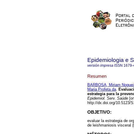
Epidemiologia e 
versión impresa
ISSN
1679-
Resumen
BARBOSA, Miriam Noguei
Maria Profeta da
.
Evaluaci
estrategia para la preven
Epidemiol. Serv. Saúde
[on
http://dx.doi.org/10.5123
OBJETIVO:
evaluar la estrategia de or
de leishmaniosis visceral 