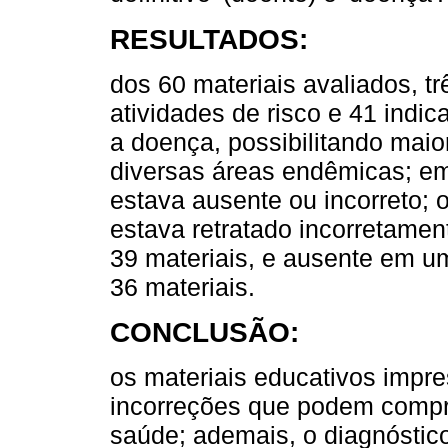
RESULTADOS:
dos 60 materiais avaliados, t
atividades de risco e 41 ind
a doença, possibilitando maio
diversas áreas endêmicas; em 
estava ausente ou incorreto; 
estava retratado incorretame
39 materiais, e ausente em u
36 materiais.
CONCLUSÃO:
os materiais educativos impr
incorreções que podem compr
saúde; ademais, o diagnóstic