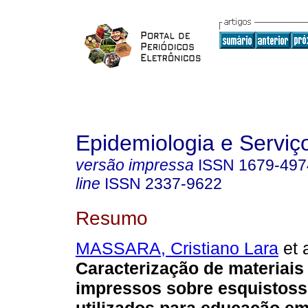
Epidemiologia e Servi
versão impressa
ISSN
1679-497
line
ISSN
2337-9622
Resumo
MASSARA, Cristiano Lara
et a
Caracterização de materiais
impressos sobre esquistos