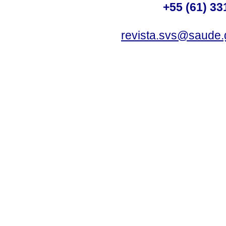
+55 (61) 33
revista.svs@saude.