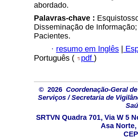
abordado.
Palavras-chave :
Esquistoss
Disseminação de Informação;
Pacientes.
·
resumo em Inglês
|
Esp
Português (
pdf
)
© 2026
Coordenação-Geral de
Serviços / Secretaria de Vigilâ
Saú
SRTVN Quadra 701, Via W 5 Nort
Asa Norte, 
CEP