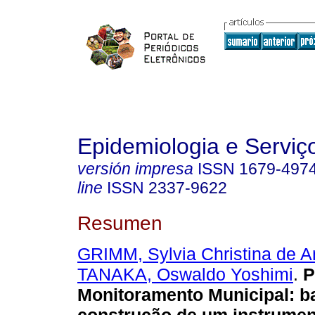
Epidemiologia e Servi
versión impresa
ISSN
1679-497
line
ISSN
2337-9622
Resumen
GRIMM, Sylvia Christina de 
TANAKA, Oswaldo Yoshimi
.
P
Monitoramento Municipal: b