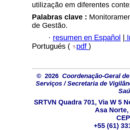
utilização em diferentes conte
Palabras clave :
Monitoramen
de Gestão.
·
resumen en Español
|
I
Portugués (
pdf
)
© 2026
Coordenação-Geral de
Serviços / Secretaria de Vigilâ
Saú
SRTVN Quadra 701, Via W 5 Nort
Asa Norte, 
CEP
+55 (61) 33