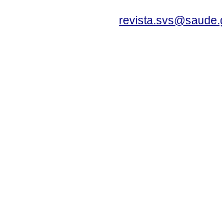
revista.svs@saude.