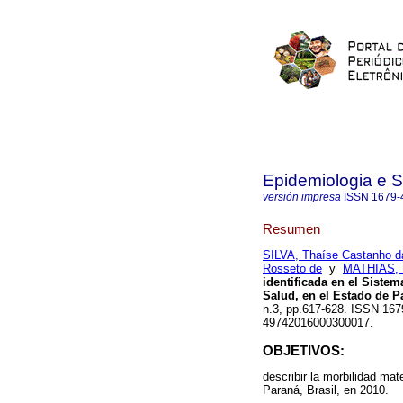
Epidemiologia e 
versión impresa
ISSN
1679-
Resumen
SILVA, Thaíse Castanho d
Rosseto de
y
MATHIAS, T
identificada en el Siste
Salud, en el Estado de P
n.3, pp.617-628. ISSN 167
49742016000300017.
OBJETIVOS:
describir la morbilidad ma
Paraná, Brasil, en 2010.