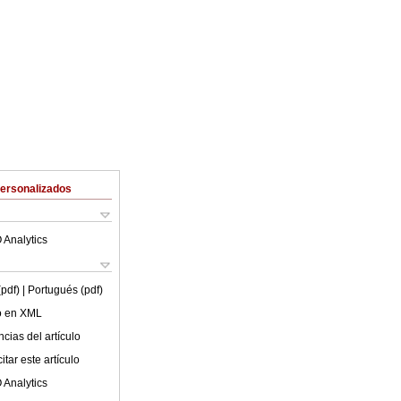
Personalizados
 Analytics
(pdf)
| Portugués (pdf)
lo en XML
cias del artículo
tar este artículo
 Analytics