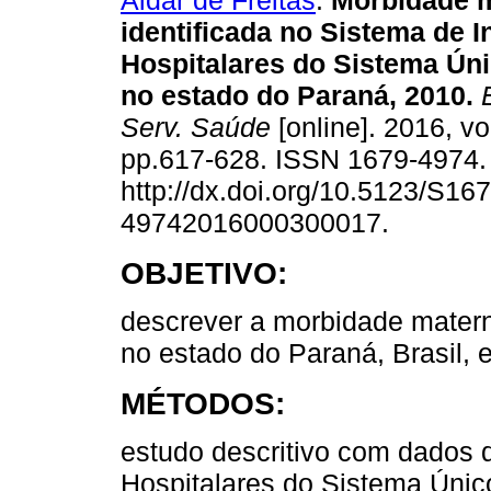
Aidar de Freitas
.
Morbidade m
identificada no Sistema de 
Hospitalares do Sistema Ún
no estado do Paraná, 2010.
E
Serv. Saúde
[online]. 2016, vo
pp.617-628. ISSN 1679-4974
http://dx.doi.org/10.5123/S167
49742016000300017.
OBJETIVO:
descrever a morbidade matern
no estado do Paraná, Brasil, 
MÉTODOS:
estudo descritivo com dados 
Hospitalares do Sistema Úni