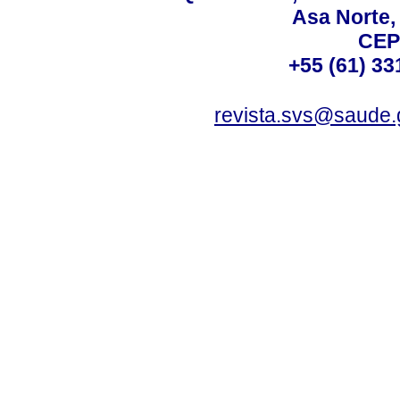
Asa Norte, 
CEP
+55 (61) 33
revista.svs@saude.