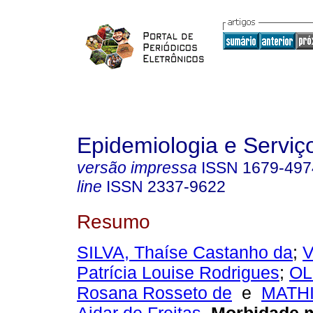
Epidemiologia e Servi
versão impressa
ISSN
1679-497
line
ISSN
2337-9622
Resumo
SILVA, Thaíse Castanho da
;
V
Patrícia Louise Rodrigues
;
OL
Rosana Rosseto de
e
MATHI