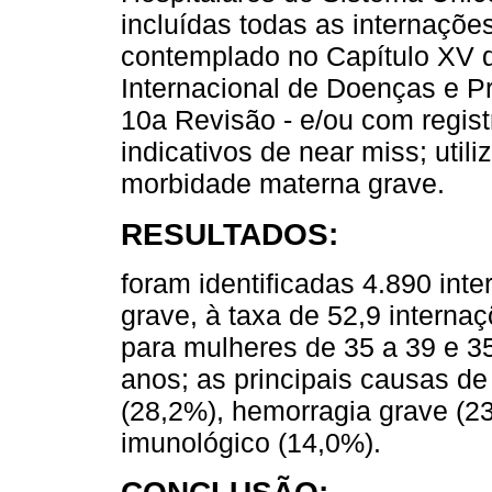
incluídas todas as internaçõe
contemplado no Capítulo XV da
Internacional de Doenças e 
10a Revisão - e/ou com regist
indicativos de near miss; utili
morbidade materna grave.
RESULTADOS:
foram identificadas 4.890 in
grave, à taxa de 52,9 interna
para mulheres de 35 a 39 e 3
anos; as principais causas de
(28,2%), hemorragia grave (2
imunológico (14,0%).