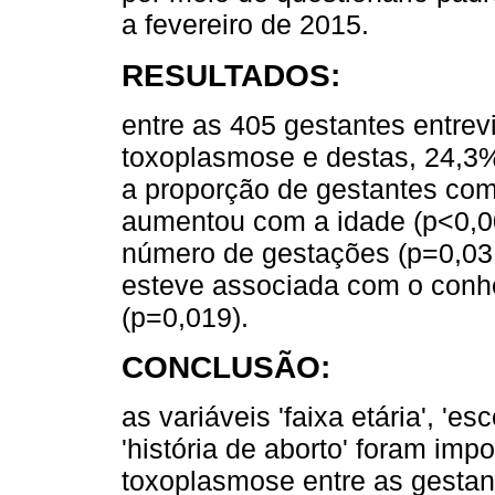
a fevereiro de 2015.
RESULTADOS:
entre as 405 gestantes entre
toxoplasmose e destas, 24,3
a proporção de gestantes co
aumentou com a idade (p<0,00
número de gestações (p=0,031
esteve associada com o conh
(p=0,019).
CONCLUSÃO:
as variáveis 'faixa etária', 'e
'história de aborto' foram im
toxoplasmose entre as gestant