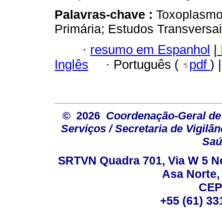
Palavras-chave :
Toxoplasmo
Primária; Estudos Transversai
·
resumo em Espanhol
|
Inglês
·
Português (
pdf
) 
© 2026
Coordenação-Geral de
Serviços / Secretaria de Vigilâ
Saú
SRTVN Quadra 701, Via W 5 Nort
Asa Norte, 
CEP
+55 (61) 33