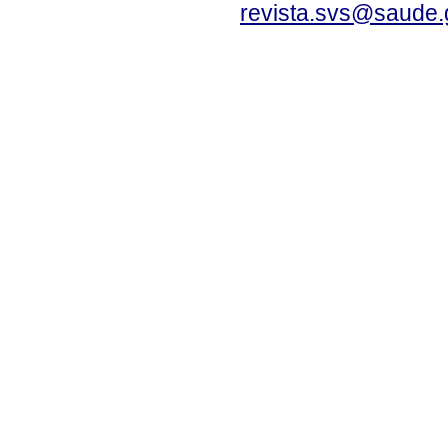
revista.svs@saude.