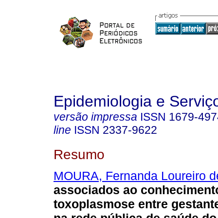
Epidemiologia e Servi
versão impressa
ISSN
1679-497
line
ISSN
2337-9622
Resumo
MOURA, Fernanda Loureiro d
associados ao conheciment
toxoplasmose entre gestant