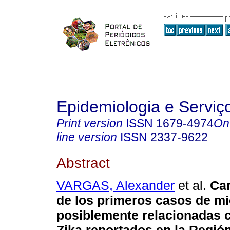
Epidemiologia e Servi
Print version
ISSN
1679-4974
On
line version
ISSN
2337-9622
Abstract
VARGAS, Alexander
et al.
Car
de los primeros casos de mi
posiblemente relacionadas c