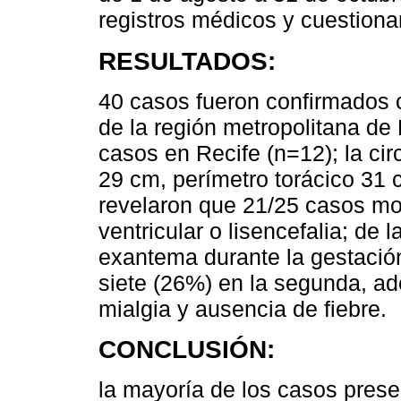
registros médicos y cuestiona
RESULTADOS:
40 casos fueron confirmados 
de la región metropolitana de
casos en Recife (n=12); la ci
29 cm, perímetro torácico 31
revelaron que 21/25 casos most
ventricular o lisencefalia; de
exantema durante la gestación
siete (26%) en la segunda, ad
mialgia y ausencia de fiebre.
CONCLUSIÓN:
la mayoría de los casos presen