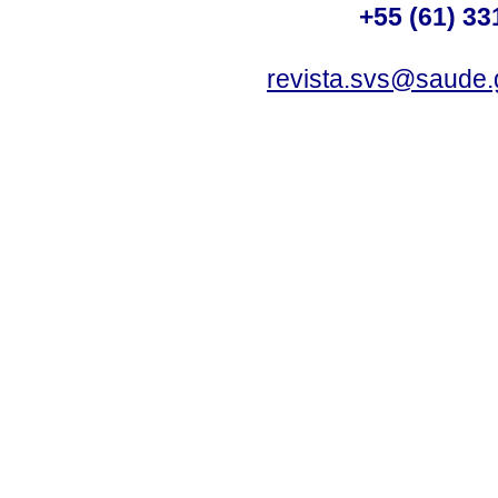
+55 (61) 33
revista.svs@saude.