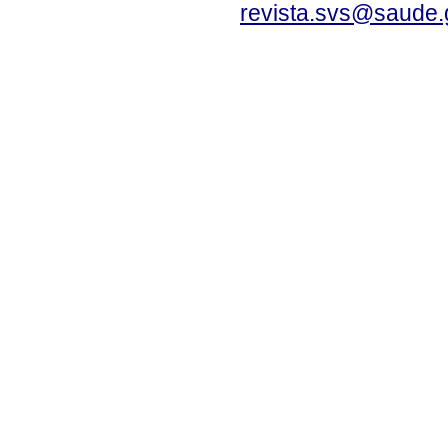
revista.svs@saude.