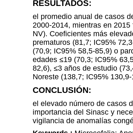
RESULTADOS:
el promedio anual de casos de
2000-2014, mientras en 2015 
NV). Coeficientes más elevad
prematuros (81,7; IC95% 72,3
(70,9; IC95% 58,5-85,9) o par
edades ≤19 (70,3; IC95% 63,5
82,6), ≤3 años de estudio (73,
Noreste (138,7; IC95% 130,9-
CONCLUSIÓN:
el elevado número de casos de
importancia del Sinasc y nece
vigilancia de anomalías congé
Keywords :
Microcefalia; An