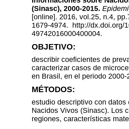
Informaciones sobre Nacido
(Sinasc), 2000-2015.
Epidemio
[online]. 2016, vol.25, n.4, p
1679-4974. http://dx.doi.org/
49742016000400004.
OBJETIVO:
describir coeficientes de prev
caracterizar casos de microcef
en Brasil, en el periodo 2000-
MÉTODOS:
estudio descriptivo con datos
Nacidos Vivos (Sinasc). Los c
regiones, características mate