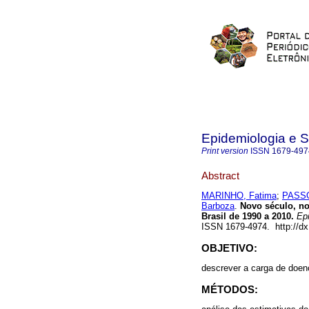
Epidemiologia e 
Print version
ISSN
1679-497
Abstract
MARINHO, Fatima
;
PASSOS
Barboza
.
Novo século, no
Brasil de 1990 a 2010.
Epi
ISSN 1679-4974. http://d
OBJETIVO:
descrever a carga de doen
MÉTODOS: