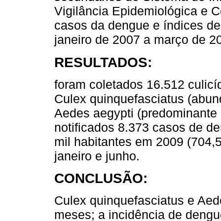
Vigilância Epidemiológica e 
casos da dengue e índices de
janeiro de 2007 a março de 2
RESULTADOS:
foram coletados 16.512 culic
Culex quinquefasciatus (abun
Aedes aegypti (predominante 
notificados 8.373 casos de d
mil habitantes em 2009 (704,5)
janeiro e junho.
CONCLUSÃO:
Culex quinquefasciatus e Aed
meses; a incidência de dengu