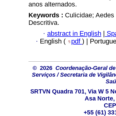
anos alternados.
Keywords :
Culicidae; Aedes
Descritiva.
·
abstract in English
|
Spa
·
English (
pdf
) | Portugu
© 2026
Coordenação-Geral de
Serviços / Secretaria de Vigilâ
Saú
SRTVN Quadra 701, Via W 5 Nort
Asa Norte, 
CEP
+55 (61) 33