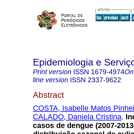
Epidemiologia e Servi
Print version
ISSN
1679-4974
On
line version
ISSN
2337-9622
Abstract
COSTA, Isabelle Matos Pinhei
CALADO, Daniela Cristina
.
In
casos de dengue (2007-2013