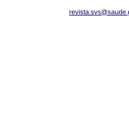
revista.svs@saude.