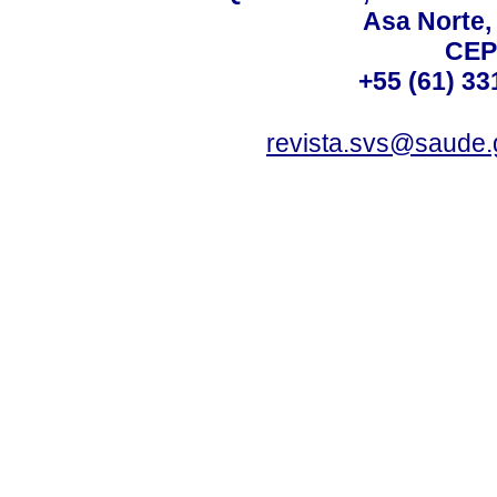
Asa Norte, 
CEP
+55 (61) 33
revista.svs@saude.