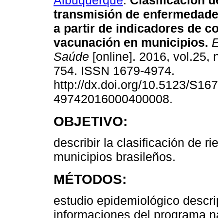
Albuquerque
.
Clasificación d
transmisión de enfermedade
a partir de indicadores de c
vacunación en municipios.
E
Saúde
[online]. 2016, vol.25, 
754. ISSN 1679-4974.
http://dx.doi.org/10.5123/S167
49742016000400008.
OBJETIVO:
describir la clasificación de
municipios brasileños.
MÉTODOS:
estudio epidemiológico descri
informaciones del programa n