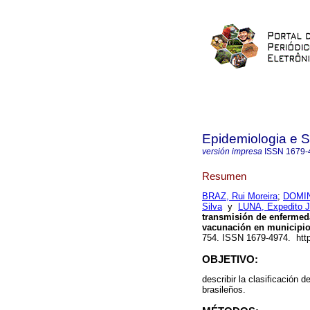
Epidemiologia e 
versión impresa
ISSN
1679-
Resumen
BRAZ, Rui Moreira
;
DOMIN
Silva
y
LUNA, Expedito J
transmisión de enfermeda
vacunación en municipio
754. ISSN 1679-4974. htt
OBJETIVO:
describir la clasificación
brasileños.