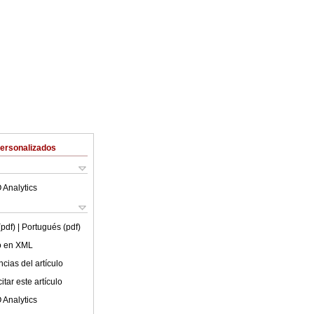
Personalizados
 Analytics
(pdf)
| Portugués (pdf)
lo en XML
cias del artículo
tar este artículo
 Analytics