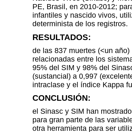
PE, Brasil, en 2010-2012; par
infantiles y nascido vivos, uti
determinista de los registros.
RESULTADOS:
de las 837 muertes (<un año) 
relacionadas entre los sistem
95% del SIM y 98% del Sinasc
(sustancial) a 0,997 (excelent
intraclase y el índice Kappa f
CONCLUSIÓN:
el Sinasc y SIM han mostrado 
para gran parte de las variabl
otra herramienta para ser utili