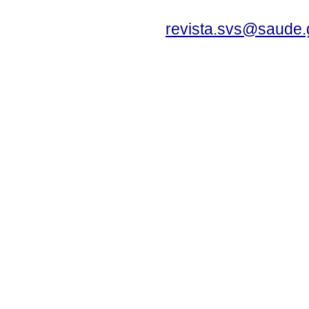
revista.svs@saude.