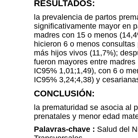
RESULTADOS:
la prevalencia de partos prem
significativamente mayor en p
madres con 15 o menos (14,4
hicieron 6 o menos consultas 
más hijos vivos (11,7%); desp
fueron mayores entre madres
IC95% 1,01;1,49), con 6 o me
IC95% 3,24;4,38) y cesariana
CONCLUSIÓN:
la prematuridad se asocia al 
prenatales y menor edad mate
Palavras-chave :
Salud del N
Transversales.