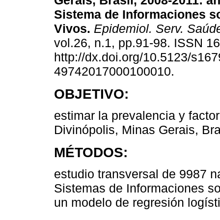
Gerais, Brasil, 2008-2011: an
Sistema de Informaciones s
Vivos.
Epidemiol. Serv. Saúd
vol.26, n.1, pp.91-98. ISSN 
http://dx.doi.org/10.5123/s167
49742017000100010.
OBJETIVO:
estimar la prevalencia y fact
Divinópolis, Minas Gerais, Bra
MÉTODOS:
estudio transversal de 9987 n
Sistemas de Informaciones sob
un modelo de regresión logísti