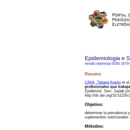
Epidemiologia e 
versão impressa
ISSN
1679
Resumo
CAVA, Tatiane Araujo
et al
profesionales que trabaj
Epidemiol. Serv. Saúde
[on
http://dx.doi.org/10.5123
Objetivo:
determinar la prevalencia
suplementos nutricionales 
Métodos: