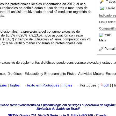
Traduç
dos los profesionales locales encontrados en 2012; el uso
tricionales se definió como el uso de tres o más tipos de
Enviar 
e; el análisis multivariado se realizó mediante regresión de
Indicadore
sta.
Links rela
Compartilh
rofesionales; la prevalencia del consumo excesivo de
Mais
e de 10,5% (IC95% 7,9;13,5); hubo asociación con sexo
 1,6;6,7) y tiempo de utilización ≥4 años comparado con <1
Mais
,7); y se verificó menor consumo en profesionales con
Permali
o excesivo de suplementos dietéticos puede considerarse elevada y estuvo a
tos Dietéticos; Educación y Entrenamiento Físico; Actividad Motora; Encues
guês
|
Inglês
·
texto em Português
|
Inglês
·
Português (
pdf
) | 
al de Desenvolvimento da Epidemiologia em Serviços / Secretaria de Vigilânc
Ministério da Saúde do Brasil
SRTVN Quadra 701, Via W 5 Norte, Lote D, Edifício PO 700 - 7º andar,