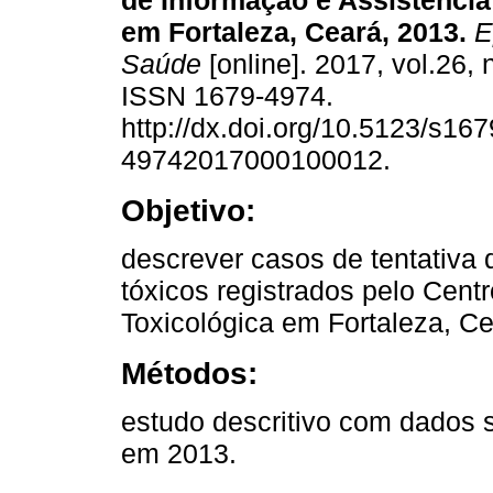
de Informação e Assistência
em Fortaleza, Ceará, 2013.
Ep
Saúde
[online]. 2017, vol.26, 
ISSN 1679-4974.
http://dx.doi.org/10.5123/s167
49742017000100012.
Objetivo:
descrever casos de tentativa 
tóxicos registrados pelo Cent
Toxicológica em Fortaleza, Cea
Métodos:
estudo descritivo com dados 
em 2013.