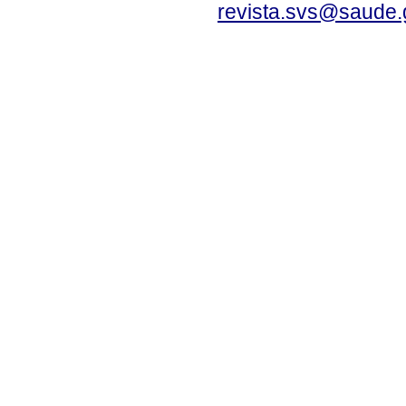
revista.svs@saude.