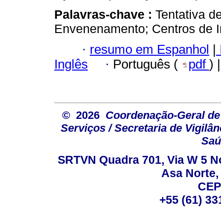
Palavras-chave :
Tentativa d
Envenenamento; Centros de In
·
resumo em Espanhol
|
Inglês
·
Português (
pdf
) 
© 2026
Coordenação-Geral de
Serviços / Secretaria de Vigilâ
Saú
SRTVN Quadra 701, Via W 5 Nort
Asa Norte, 
CEP
+55 (61) 33