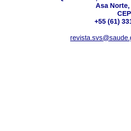
Asa Norte, 
CEP
+55 (61) 33
revista.svs@saude.