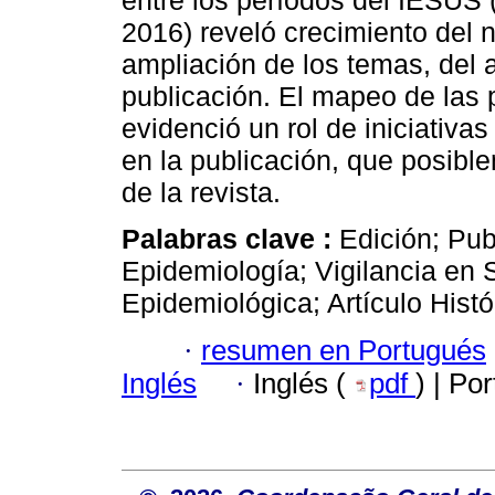
entre los períodos del IESUS
2016) reveló crecimiento del
ampliación de los temas, del 
publicación. El mapeo de las p
evidenció un rol de iniciativas
en la publicación, que posible
de la revista.
Palabras clave :
Edición; Pub
Epidemiología; Vigilancia en S
Epidemiológica; Artículo Histó
·
resumen en Portugués
Inglés
·
Inglés (
pdf
) | Po