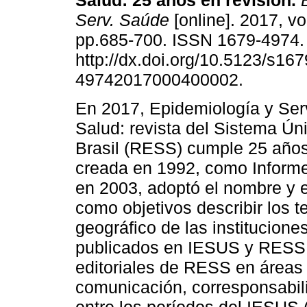
Salud: 25 años en revisión.
E
Serv. Saúde
[online]. 2017, vo
pp.685-700. ISSN 1679-4974
http://dx.doi.org/10.5123/s167
49742017000400002.
En 2017, Epidemiología y Ser
Salud: revista del Sistema Ún
Brasil (RESS) cumple 25 año
creada en 1992, como Informe
en 2003, adoptó el nombre y e
como objetivos describir los 
geográfico de las instituciones
publicados en IESUS y RESS; y
editoriales de RESS en áreas
comunicación, corresponsabil