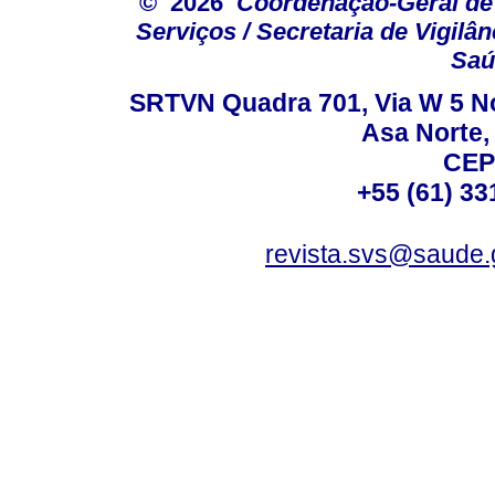
© 2026
Coordenação-Geral de
Serviços / Secretaria de Vigilâ
Saú
SRTVN Quadra 701, Via W 5 Nort
Asa Norte, 
CEP
+55 (61) 33
revista.svs@saude.