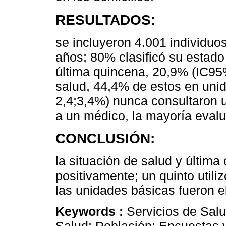
RESULTADOS:
se incluyeron 4.001 individuo
años; 80% clasificó su estado
última quincena, 20,9% (IC95%
salud, 44,4% de estos en uni
2,4;3,4%) nunca consultaron u
a un médico, la mayoría evalu
CONCLUSIÓN:
la situación de salud y última
positivamente; un quinto utiliz
las unidades básicas fueron el 
Keywords :
Servicios de Salu
Salud; Población; Encuestas 