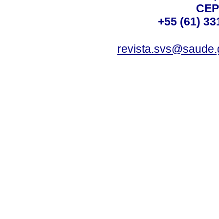
CEP
+55 (61) 33
revista.svs@saude.