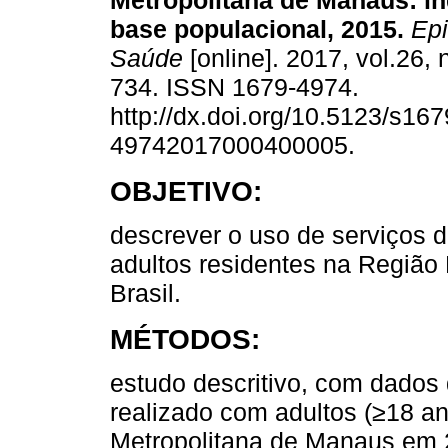
Metropolitana de Manaus: in
base populacional, 2015.
Epi
Saúde
[online]. 2017, vol.26, 
734. ISSN 1679-4974.
http://dx.doi.org/10.5123/s167
49742017000400005.
OBJETIVO:
descrever o uso de serviços 
adultos residentes na Região
Brasil.
MÉTODOS:
estudo descritivo, com dados 
realizado com adultos (≥18 a
Metropolitana de Manaus em 