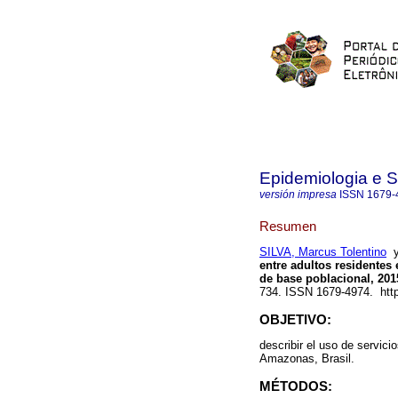
Epidemiologia e 
versión impresa
ISSN
1679-
Resumen
SILVA, Marcus Tolentino
entre adultos residentes
de base poblacional, 201
734. ISSN 1679-4974. http
OBJETIVO:
describir el uso de servic
Amazonas, Brasil.
MÉTODOS: