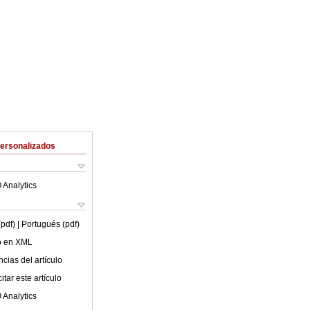
Personalizados
 Analytics
(pdf)
| Portugués (pdf)
lo en XML
cias del artículo
tar este artículo
 Analytics