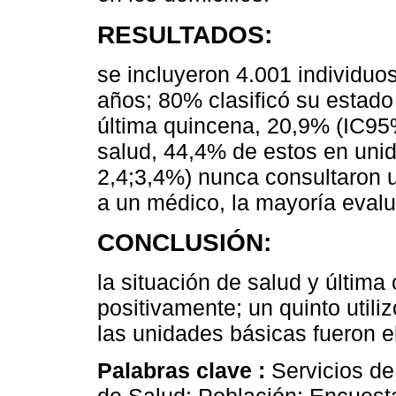
RESULTADOS:
se incluyeron 4.001 individuo
años; 80% clasificó su estado
última quincena, 20,9% (IC95%
salud, 44,4% de estos en uni
2,4;3,4%) nunca consultaron u
a un médico, la mayoría evalu
CONCLUSIÓN:
la situación de salud y última
positivamente; un quinto utiliz
las unidades básicas fueron el 
Palabras clave :
Servicios de
de Salud; Población; Encuest