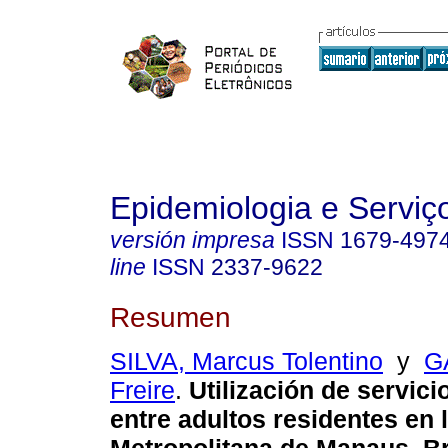
Epidemiologia e Servi
versión impresa
ISSN
1679-497
line
ISSN
2337-9622
Resumen
SILVA, Marcus Tolentino
y
G
Freire
.
Utilización de servici
entre adultos residentes en 