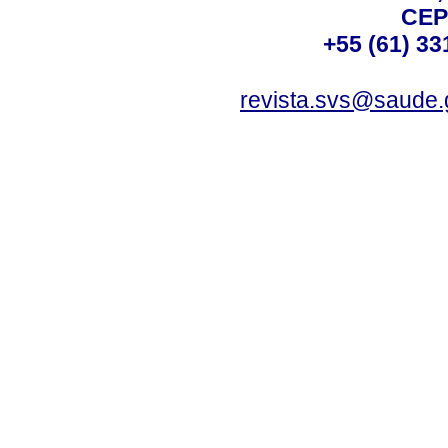
CEP
+55 (61) 33
revista.svs@saude.