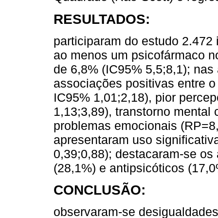
RESULTADOS:
participaram do estudo 2.472 
ao menos um psicofármaco nos 
de 6,8% (IC95% 5,5;8,1); nas
associações positivas entre o
IC95% 1,01;2,18), pior perc
1,13;3,89), transtorno menta
problemas emocionais (RP=8,0
apresentaram uso significat
0,39;0,88); destacaram-se os 
(28,1%) e antipsicóticos (17,0
CONCLUSÃO:
observaram-se desigualdades 