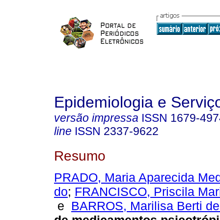
Epidemiologia e Servi
versão impressa
ISSN
1679-497
line
ISSN
2337-9622
Resumo
PRADO, Maria Aparecida Med
do
;
FRANCISCO, Priscila Mar
e
BARROS, Marilisa Berti d