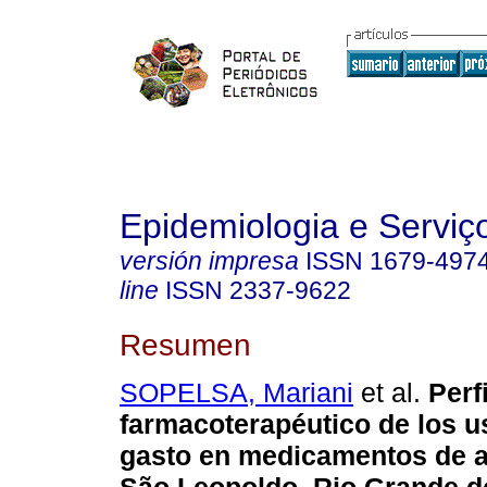
Epidemiologia e Servi
versión impresa
ISSN
1679-497
line
ISSN
2337-9622
Resumen
SOPELSA, Mariani
et al.
Perfi
farmacoterapéutico de los u
gasto en medicamentos de a