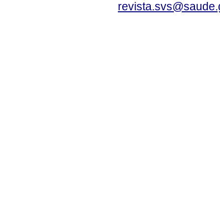
revista.svs@saude.