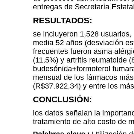
entregas de Secretaría Estata
RESULTADOS:
se incluyeron 1.528 usuarios,
media 52 años (desviación es
frecuentes fueron asma alérgi
(11,5%) y artritis reumatoide 
budesónida+formoterol fumarat
mensual de los fármacos más 
(R$37.922,34) y entre los más
CONCLUSIÓN:
los datos señalan la importan
tratamiento de alto costo de m
Palabras clave :
Utilización 