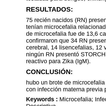
RESULTADOS:
75 recién nacidos (RN) presen
tenían microcefalia relacionad
de microcefalia fue de 13,6 
confirmaron que 34 RN present
cerebral, 14 lisencefalias, 12
ningún RN presentó STORCH, 
reactivo para Zika (IgM).
CONCLUSIÓN:
hubo un brote de microcefalia
con infección materna previa p
Keywords :
Microcefalia; Inf
Descriptiva.