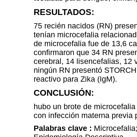
RESULTADOS:
75 recién nacidos (RN) presen
tenían microcefalia relacionad
de microcefalia fue de 13,6 
confirmaron que 34 RN present
cerebral, 14 lisencefalias, 12
ningún RN presentó STORCH, 
reactivo para Zika (IgM).
CONCLUSIÓN:
hubo un brote de microcefalia
con infección materna previa p
Palabras clave :
Microcefalia;
Epidemiología Descriptiva.