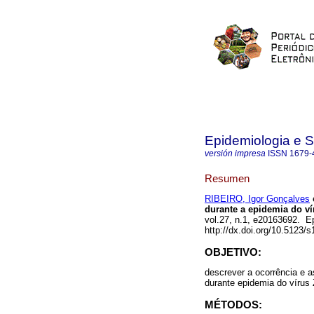
Epidemiologia e 
versión impresa
ISSN
1679-
Resumen
RIBEIRO, Igor Gonçalves
e
durante a epidemia do ví
vol.27, n.1, e20163692. 
http://dx.doi.org/10.5123
OBJETIVO:
descrever a ocorrência e a
durante epidemia do vírus
MÉTODOS: