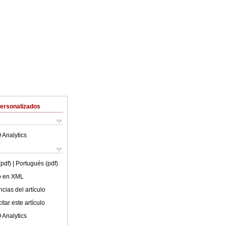
Personalizados
 Analytics
(pdf)
| Portugués (pdf)
lo en XML
cias del artículo
tar este artículo
 Analytics