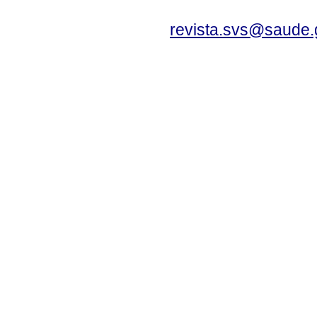
revista.svs@saude.