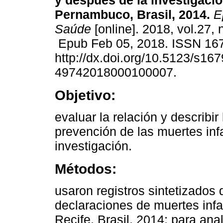
y después de la investigació
Pernambuco, Brasil, 2014.
Ep
Saúde
[online]. 2018, vol.27,
Epub Feb 05, 2018. ISSN 16
http://dx.doi.org/10.5123/s167
49742018000100007.
Objetivo:
evaluar la relación y describir
prevención de las muertes inf
investigación.
Métodos:
usaron registros sintetizados 
declaraciones de muertes infa
Recife, Brasil, 2014; para ana