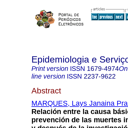
Epidemiologia e Servi
Print version
ISSN
1679-4974
On
line version
ISSN
2237-9622
Abstract
MARQUES, Lays Janaina Pra
Relación entre la causa bási
prevención de las muertes in