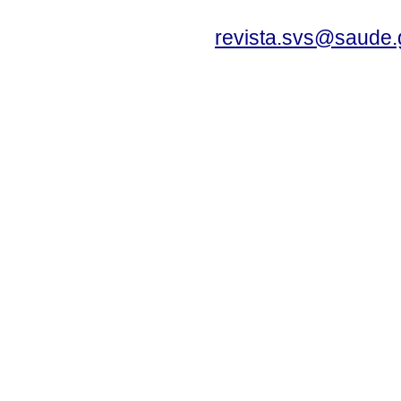
revista.svs@saude.