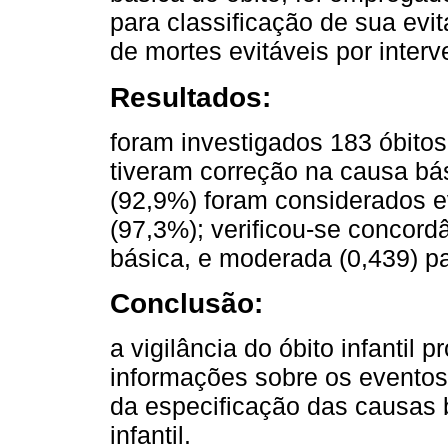
para classificação de sua evit
de mortes evitáveis por inte
Resultados:
foram investigados 183 óbitos 
tiveram correção na causa bás
(92,9%) foram considerados ev
(97,3%); verificou-se concord
básica, e moderada (0,439) pa
Conclusão:
a vigilância do óbito infantil
informações sobre os eventos 
da especificação das causas b
infantil.