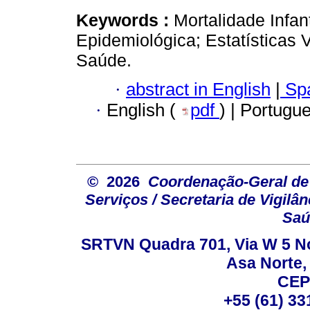
Keywords :
Mortalidade Infan
Epidemiológica; Estatísticas 
Saúde.
·
abstract in English
|
Spa
·
English (
pdf
) | Portugu
© 2026
Coordenação-Geral de
Serviços / Secretaria de Vigilâ
Saú
SRTVN Quadra 701, Via W 5 Nort
Asa Norte, 
CEP
+55 (61) 33