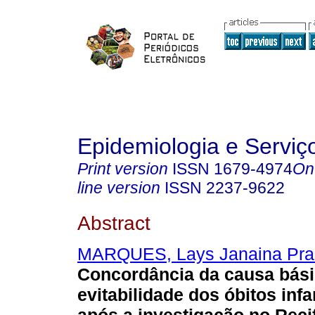
Epidemiologia e Servi
Print version
ISSN
1679-4974
On
line version
ISSN
2237-9622
Abstract
MARQUES, Lays Janaina Pra
Concordância da causa bási
evitabilidade dos óbitos infa