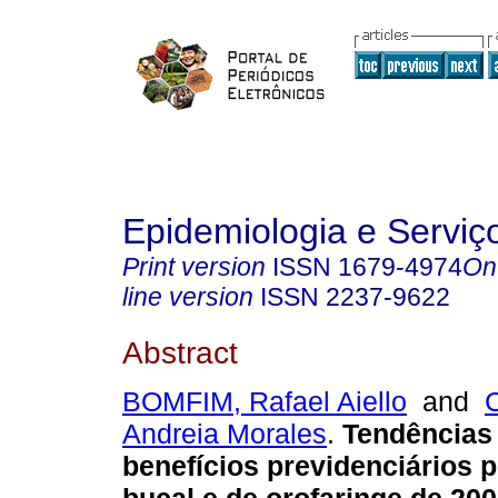
Epidemiologia e Servi
Print version
ISSN
1679-4974
On
line version
ISSN
2237-9622
Abstract
BOMFIM, Rafael Aiello
and
Andreia Morales
.
Tendências
benefícios previdenciários 