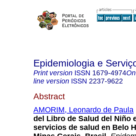
Epidemiologia e Servi
Print version
ISSN
1679-4974
On
line version
ISSN
2237-9622
Abstract
AMORIM, Leonardo de Paula
del Libro de Salud del Niño 
servicios de salud en Belo H