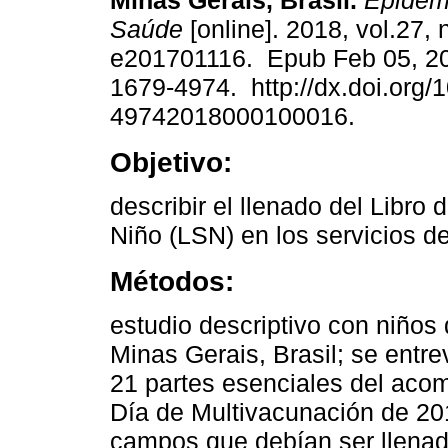
Minas Gerais, Brasil.
Epidemi
Saúde
[online]. 2018, vol.27, 
e201701116. Epub Feb 05, 2
1679-4974. http://dx.doi.org/
49742018000100016.
Objetivo:
describir el llenado del Libro 
Niño (LSN) en los servicios de
Métodos:
estudio descriptivo con niños
Minas Gerais, Brasil; se entre
21 partes esenciales del acom
Día de Multivacunación de 20
campos que debían ser llenad