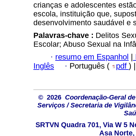
crianças e adolescentes estão
escola, instituição que, supos
desenvolvimento saudável e s
Palavras-chave :
Delitos Sex
Escolar; Abuso Sexual na Infâ
·
resumo em Espanhol
|
Inglês
·
Português (
pdf
) 
© 2026
Coordenação-Geral de
Serviços / Secretaria de Vigilâ
Saú
SRTVN Quadra 701, Via W 5 Nort
Asa Norte, 