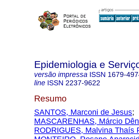
Epidemiologia e Servi
versão impressa
ISSN
1679-497
line
ISSN
2237-9622
Resumo
SANTOS, Marconi de Jesus
;
MASCARENHAS, Márcio Dêni
RODRIGUES, Malvina Thaís 