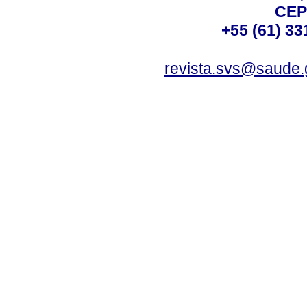
CEP
+55 (61) 33
revista.svs@saude.