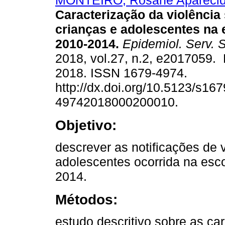
MONTEIRO, Rosane Apareci
Caracterização da violência
crianças e adolescentes na e
2010-2014.
Epidemiol. Serv. 
2018, vol.27, n.2, e2017059.
2018. ISSN 1679-4974.
http://dx.doi.org/10.5123/s167
49742018000200010.
Objetivo:
descrever as notificações de 
adolescentes ocorrida na esco
2014.
Métodos:
estudo descritivo sobre as car