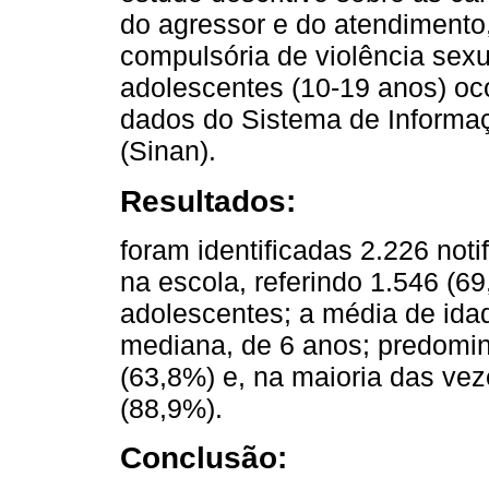
do agressor e do atendimento, 
compulsória de violência sexu
adolescentes (10-19 anos) oco
dados do Sistema de Informaç
(Sinan).
Resultados:
foram identificadas 2.226 noti
na escola, referindo 1.546 (6
adolescentes; a média de idad
mediana, de 6 anos; predomin
(63,8%) e, na maioria das vez
(88,9%).
Conclusão: