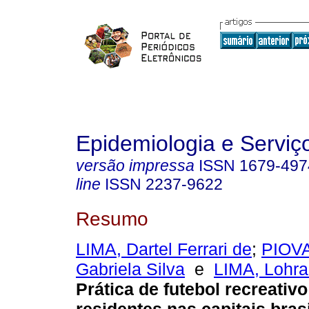
Epidemiologia e Servi
versão impressa
ISSN
1679-497
line
ISSN
2237-9622
Resumo
LIMA, Dartel Ferrari de
;
PIOVA
Gabriela Silva
e
LIMA, Lohr
Prática de futebol recreativo