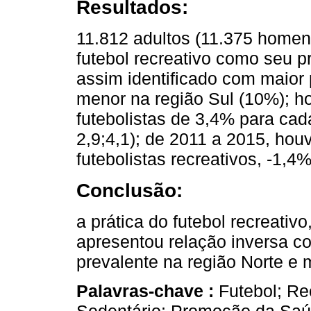
Resultados:
11.812 adultos (11.375 homen
futebol recreativo como seu pri
assim identificado com maior 
menor na região Sul (10%); h
futebolistas de 3,4% para ca
2,9;4,1); de 2011 a 2015, ho
futebolistas recreativos, -1,4
Conclusão:
a prática do futebol recreativ
apresentou relação inversa c
prevalente na região Norte e 
Palavras-chave :
Futebol; Re
Sedentário; Promoção da Saú