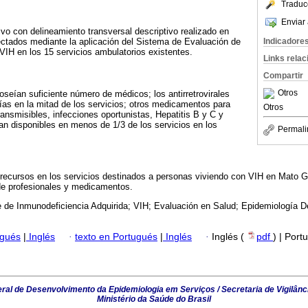
Traduc
Enviar 
ivo con delineamiento transversal descriptivo realizado en
Indicadore
ectados mediante la aplicación del Sistema de Evaluación de
 VIH en los 15 servicios ambulatorios existentes.
Links rela
Compartir
Otros
oseían suficiente número de médicos; los antirretrovirales
días en la mitad de los servicios; otros medicamentos para
Otros
ansmisibles, infecciones oportunistas, Hepatitis B y C y
an disponibles en menos de 1/3 de los servicios en los
Permali
 recursos en los servicios destinados a personas viviendo con VIH en Mato G
 de profesionales y medicamentos.
de Inmunodeficiencia Adquirida; VIH; Evaluación en Salud; Epidemiología De
ugués
|
Inglés
·
texto en Portugués
|
Inglés
·
Inglés (
pdf
) | Port
al de Desenvolvimento da Epidemiologia em Serviços / Secretaria de Vigilânc
Ministério da Saúde do Brasil