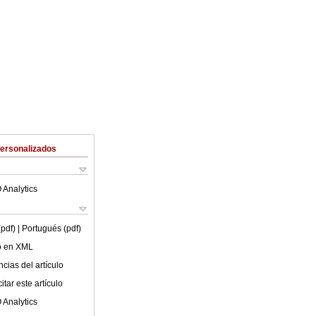
Personalizados
 Analytics
(pdf)
| Portugués (pdf)
lo en XML
cias del artículo
tar este artículo
 Analytics