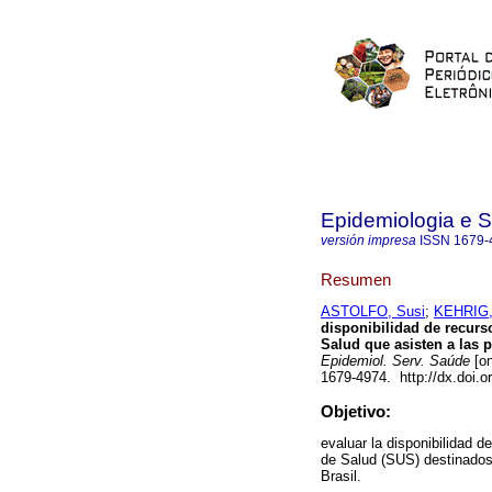
Epidemiologia e 
versión impresa
ISSN
1679-
Resumen
ASTOLFO, Susi
;
KEHRIG, 
disponibilidad de recurs
Salud que asisten a las 
Epidemiol. Serv. Saúde
[on
1679-4974. http://dx.doi.
Objetivo:
evaluar la disponibilidad 
de Salud (SUS) destinados
Brasil.