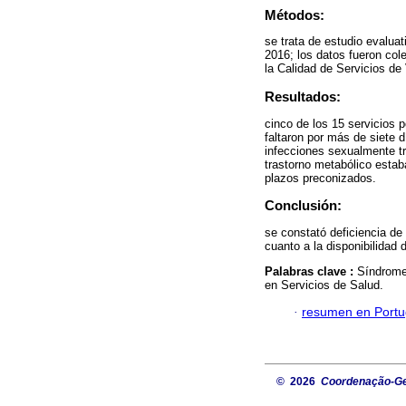
Métodos:
se trata de estudio evaluat
2016; los datos fueron col
la Calidad de Servicios de
Resultados:
cinco de los 15 servicios p
faltaron por más de siete 
infecciones sexualmente tr
trastorno metabólico estab
plazos preconizados.
Conclusión:
se constató deficiencia de
cuanto a la disponibilidad
Palabras clave :
Síndrome 
en Servicios de Salud.
·
resumen en Port
© 2026
Coordenação-Ger