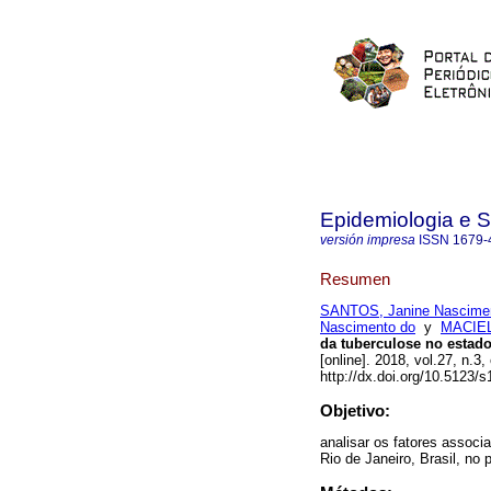
Epidemiologia e 
versión impresa
ISSN
1679-
Resumen
SANTOS, Janine Nascime
Nascimento do
y
MACIEL,
da tuberculose no estado
[online]. 2018, vol.27, n
http://dx.doi.org/10.5123
Objetivo:
analisar os fatores associ
Rio de Janeiro, Brasil, no