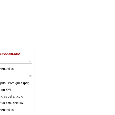
Personalizados
 Analytics
(pdf)
| Portugués (pdf)
lo en XML
cias del artículo
tar este artículo
 Analytics