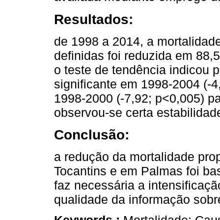
Resultados:
de 1998 a 2014, a mortalidad
definidas foi reduzida em 88
o teste de tendência indicou p
significante em 1998-2004 (-4
1998-2000 (-7,92; p<0,005) pa
observou-se certa estabilidad
Conclusão:
a redução da mortalidade prop
Tocantins e em Palmas foi bas
faz necessária a intensificaç
qualidade da informação sobr
Keywords :
Mortalidade; Cau