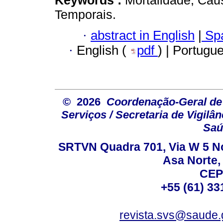
Temporais.
·
abstract in English
|
Spa
·
English (
pdf
) | Portugu
© 2026
Coordenação-Geral de
Serviços / Secretaria de Vigilâ
Saú
SRTVN Quadra 701, Via W 5 Nort
Asa Norte, 
CEP
+55 (61) 33
revista.svs@saude.