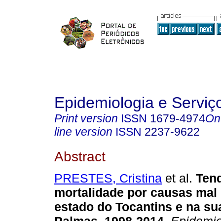
Epidemiologia e Servi
Print version
ISSN
1679-4974
On
line version
ISSN
2237-9622
Abstract
PRESTES, Cristina
et al.
Tend
mortalidade por causas mal 
estado do Tocantins e na sua