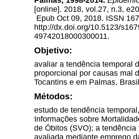
Palmas, 1998-2014.
Epidemio
[online]. 2018, vol.27, n.3, e
Epub Oct 09, 2018. ISSN 16
http://dx.doi.org/10.5123/s167
49742018000300011.
Objetivo:
avaliar a tendência temporal 
proporcional por causas mal d
Tocantins e em Palmas, Brasi
Métodos:
estudo de tendência temporal
Informações sobre Mortalidade
de Óbitos (SVO); a tendência 
avaliada mediante emprego d