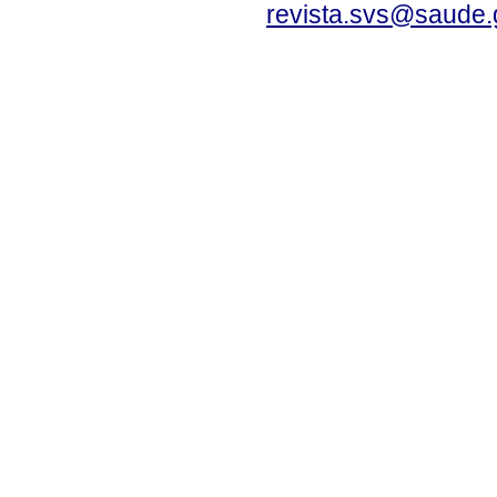
revista.svs@saude.