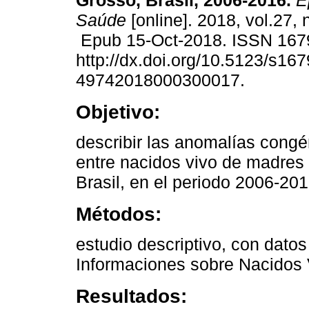
Grosso, Brasil, 2006-2016.
Ep
Saúde
[online]. 2018, vol.27,
Epub 15-Oct-2018. ISSN 167
http://dx.doi.org/10.5123/s167
49742018000300017.
Objetivo:
describir las anomalías congé
entre nacidos vivo de madres 
Brasil, en el periodo 2006-201
Métodos:
estudio descriptivo, con datos
Informaciones sobre Nacidos 
Resultados: