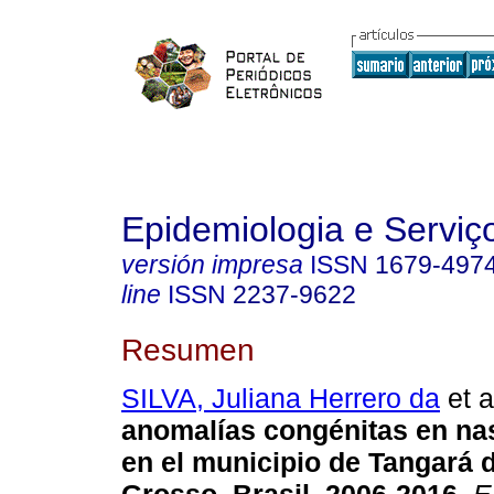
Epidemiologia e Servi
versión impresa
ISSN
1679-497
line
ISSN
2237-9622
Resumen
SILVA, Juliana Herrero da
et a
anomalías congénitas en na
en el municipio de Tangará 