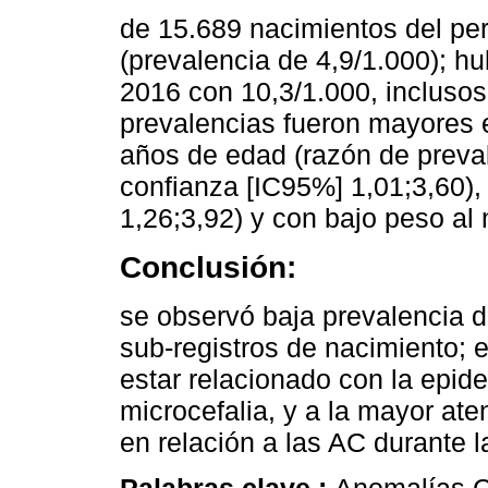
de 15.689 nacimientos del per
(prevalencia de 4,9/1.000); 
2016 con 10,3/1.000, inclusos
prevalencias fueron mayores 
años de edad (razón de preval
confianza [IC95%] 1,01;3,60)
1,26;3,92) y con bajo peso al
Conclusión:
se observó baja prevalencia d
sub-registros de nacimiento;
estar relacionado con la epi
microcefalia, y a la mayor ate
en relación a las AC durante 
Palabras clave :
Anomalías C