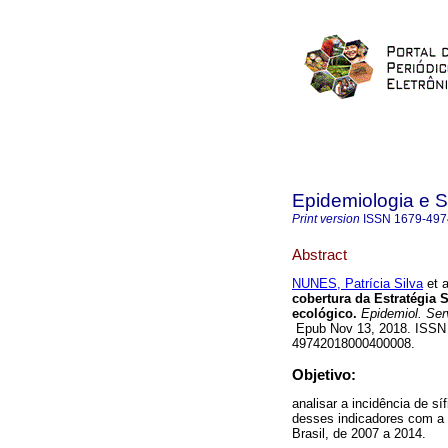
Epidemiologia e 
Print version
ISSN
1679-497
Abstract
NUNES, Patrícia Silva
et a
cobertura da Estratégia 
ecológico.
Epidemiol. Ser
Epub Nov 13, 2018. ISSN 1
49742018000400008.
Objetivo:
analisar a incidência de sí
desses indicadores com a 
Brasil, de 2007 a 2014.