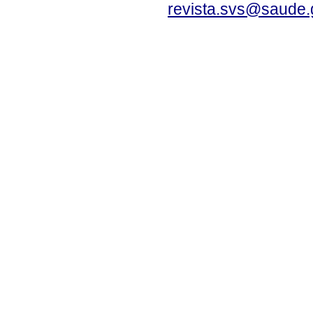
revista.svs@saude.