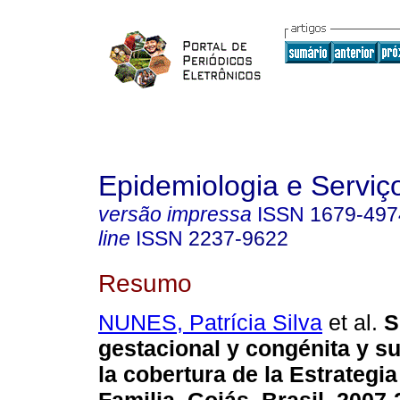
Epidemiologia e Servi
versão impressa
ISSN
1679-497
line
ISSN
2237-9622
Resumo
NUNES, Patrícia Silva
et al.
Sí
gestacional y congénita y su
la cobertura de la Estrategia