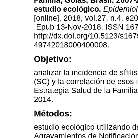
Familia, Goiás, Brasil, 2007
estudio ecológico.
Epidemiol
[online]. 2018, vol.27, n.4, e
Epub 13-Nov-2018. ISSN 16
http://dx.doi.org/10.5123/s167
49742018000400008.
Objetivo:
analizar la incidencia de sífili
(SC) y la correlación de esos 
Estrategia Salud de la Familia
2014.
Métodos:
estudio ecológico utilizando 
Agravamientos de Notificació