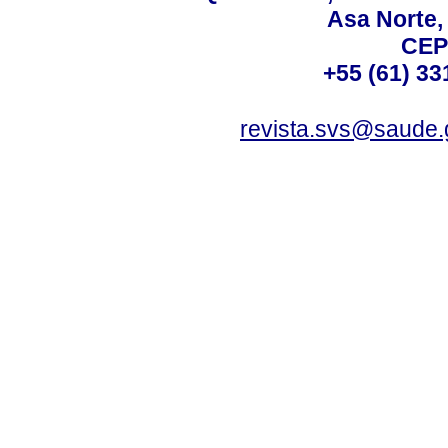
Asa Norte, 
CEP
+55 (61) 33
revista.svs@saude.