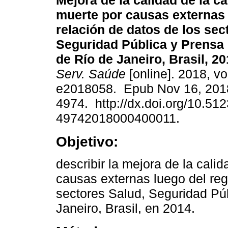
Mejora de la calidad de la c
muerte por causas externas a
relación de datos de los sec
Seguridad Pública y Prensa 
de Río de Janeiro, Brasil, 20
Serv. Saúde
[online]. 2018, vo
e2018058. Epub Nov 16, 201
4974. http://dx.doi.org/10.51
49742018000400011.
Objetivo:
describir la mejora de la cali
causas externas luego del regi
sectores Salud, Seguridad Púb
Janeiro, Brasil, en 2014.