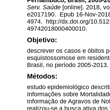
Pernambuco, Brasil, 2005-2
Serv. Saúde
[online]. 2018, vo
e2017190. Epub 16-Nov-2018
4974. http://dx.doi.org/10.51
49742018000400010.
Objetivo:
descrever os casos e óbitos p
esquistossomose em resident
Brasil, no período 2005-2013.
Métodos:
estudo epidemiológico descri
Informações sobre Mortalidad
Informação de Agravos de Not
realizou-se a busca ativa dos 