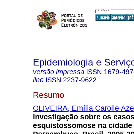
Epidemiologia e Servi
versão impressa
ISSN
1679-497
line
ISSN
2237-9622
Resumo
OLIVEIRA, Emília Carolle Az
Investigação sobre os casos
esquistossomose na cidade 