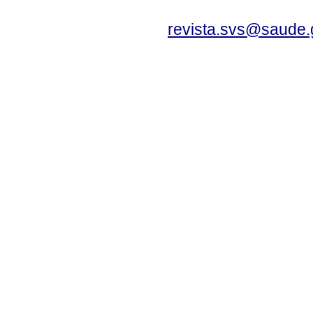
revista.svs@saude.