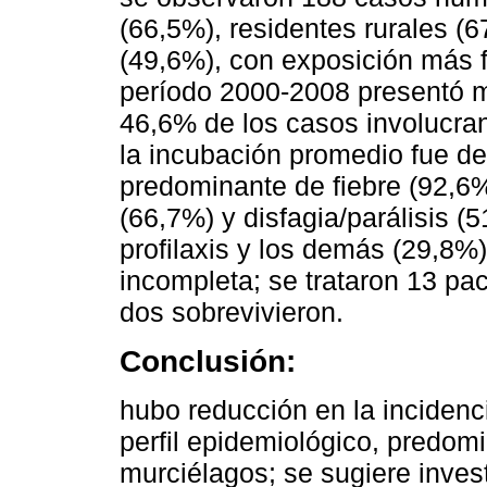
(66,5%), residentes rurales 
(49,6%), con exposición más 
período 2000-2008 presentó m
46,6% de los casos involucra
la incubación promedio fue de
predominante de fiebre (92,6%
(66,7%) y disfagia/parálisis (
profilaxis y los demás (29,8%)
incompleta; se trataron 13 pac
dos sobrevivieron.
Conclusión:
hubo reducción en la inciden
perfil epidemiológico, predom
murciélagos; se sugiere invest