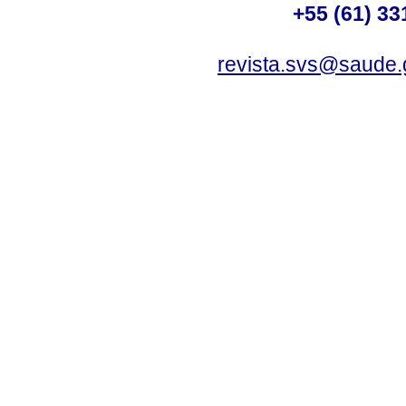
+55 (61) 33
revista.svs@saude.