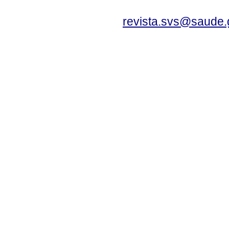
revista.svs@saude.