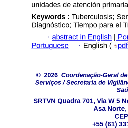
unidades de atención primaria
Keywords :
Tuberculosis; Ser
Diagnóstico; Tiempo para el T
·
abstract in English
|
Por
Portuguese
·
English (
pd
© 2026
Coordenação-Geral de
Serviços / Secretaria de Vigilâ
Saú
SRTVN Quadra 701, Via W 5 Nort
Asa Norte, 
CEP
+55 (61) 33