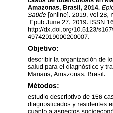
casos de tuberculosis en M
Amazonas, Brasil, 2014.
Epid
Saúde
[online]. 2019, vol.28,
Epub June 27, 2019. ISSN 1
http://dx.doi.org/10.5123/s167
49742019000200007.
Objetivo:
describir la organización de l
salud para el diagnóstico y tr
Manaus, Amazonas, Brasil.
Métodos:
estudio descriptivo de 156 ca
diagnosticados y residentes 
cuanto a aspectos socioeconó