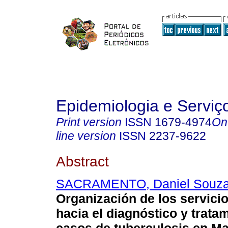
Epidemiologia e Servi
Print version
ISSN
1679-4974
On
line version
ISSN
2237-9622
Abstract
SACRAMENTO, Daniel Souz
Organización de los servici
hacia el diagnóstico y trata