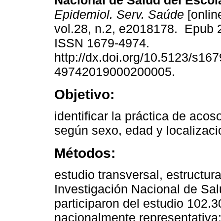
Nacional de Salud del Escola
Epidemiol. Serv. Saúde
[onlin
vol.28, n.2, e2018178. Epub 
ISSN 1679-4974.
http://dx.doi.org/10.5123/s167
49742019000200005.
Objetivo:
identificar la práctica de acos
según sexo, edad y localizaci
Métodos:
estudio transversal, estructu
Investigación Nacional de Sa
participaron del estudio 102.
nacionalmente representativa;