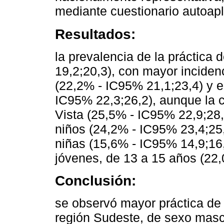
mediante cuestionario autoapl
Resultados:
la prevalencia de la práctica
19,2;20,3), con mayor inciden
(22,2% - IC95% 21,1;23,4) y 
IC95% 22,3;26,2), aunque la 
Vista (25,5% - IC95% 22,9;28,
niños (24,2% - IC95% 23,4;25
niñas (15,6% - IC95% 14,9;16
jóvenes, de 13 a 15 años (22,
Conclusión:
se observó mayor práctica de
región Sudeste, de sexo mascu