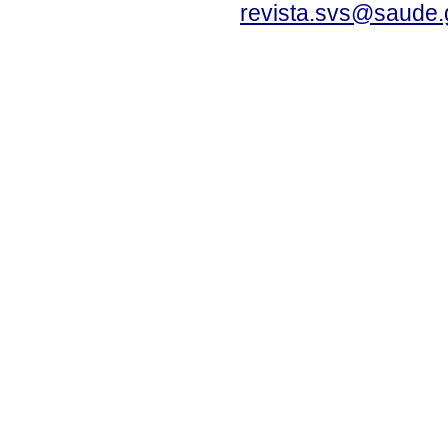
revista.svs@saude.