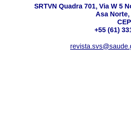
SRTVN Quadra 701, Via W 5 Nort
Asa Norte, 
CEP
+55 (61) 33
revista.svs@saude.