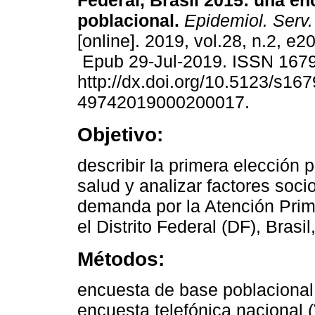
Federal, Brasil 2015: una e
poblacional.
Epidemiol. Serv
[online]. 2019, vol.28, n.2, e
Epub 29-Jul-2019. ISSN 167
http://dx.doi.org/10.5123/s167
49742019000200017.
Objetivo:
describir la primera elección p
salud y analizar factores soc
demanda por la Atención Prima
el Distrito Federal (DF), Brasi
Métodos:
encuesta de base poblacional 
encuesta telefónica nacional (