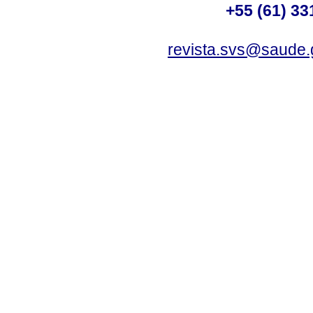
+55 (61) 33
revista.svs@saude.