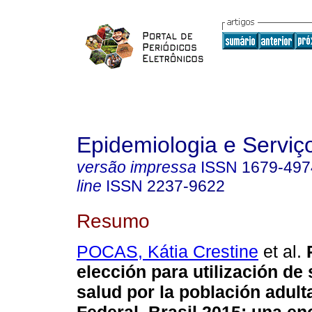
Epidemiologia e Servi
versão impressa
ISSN
1679-497
line
ISSN
2237-9622
Resumo
POCAS, Kátia Crestine
et al.
P
elección para utilización de 
salud por la población adulta