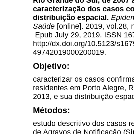
Rio Grande do Sul, de 2007 
caracterização dos casos c
distribuição espacial.
Epidemi
Saúde
[online]. 2019, vol.28,
Epub July 29, 2019. ISSN 16
http://dx.doi.org/10.5123/s167
49742019000200019.
Objetivo:
caracterizar os casos confir
residentes em Porto Alegre, R
2013, e sua distribuição espac
Métodos:
estudo descritivo dos casos 
de Agravos de Notificação (Si