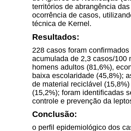
territórios de abrangência d
ocorrência de casos, utilizan
técnica de Kernel.
Resultados:
228 casos foram confirmados 
acumulada de 2,3 casos/100 mi
homens adultos (81,6%), eco
baixa escolaridade (45,8%); a
de material reciclável (15,8%)
(15,2%); foram identificadas s
controle e prevenção da lepto
Conclusão:
o perfil epidemiológico dos ca