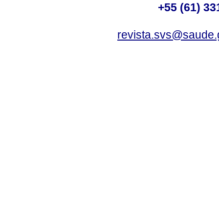
+55 (61) 33
revista.svs@saude.