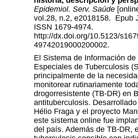
historia, descripción y pers
Epidemiol. Serv. Saúde
[onlin
vol.28, n.2, e2018158. Epub 
ISSN 1679-4974.
http://dx.doi.org/10.5123/s167
49742019000200002.
El Sistema de Información de
Especiales de Tuberculosis (
principalmente de la necesid
monitorear rutinariamente tod
drogorresistente (TB-DR) en Br
antituberculosis. Desarrollado
Hélio Fraga y el proyecto Man
este sistema online fue impla
del país. Además de TB-DR, e