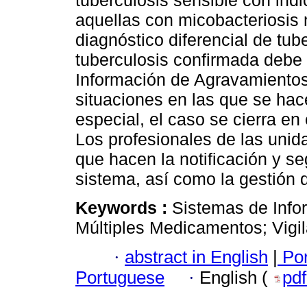
tuberculosis sensible con ind
aquellas con micobacteriosis 
diagnóstico diferencial de tu
tuberculosis confirmada debe 
Información de Agravamientos
situaciones en las que se hac
especial, el caso se cierra en
Los profesionales de las unid
que hacen la notificación y s
sistema, así como la gestión d
Keywords :
Sistemas de Info
Múltiples Medicamentos; Vigil
·
abstract in English
|
Por
Portuguese
·
English (
pd