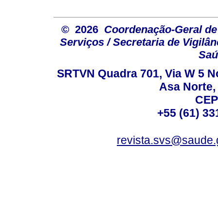
© 2026
Coordenação-Geral de
Serviços / Secretaria de Vigilâ
Saú
SRTVN Quadra 701, Via W 5 Nort
Asa Norte, 
CEP
+55 (61) 33
revista.svs@saude.