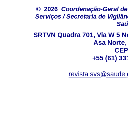
© 2026
Coordenação-Geral de
Serviços / Secretaria de Vigilâ
Saú
SRTVN Quadra 701, Via W 5 Nort
Asa Norte, 
CEP
+55 (61) 33
revista.svs@saude.