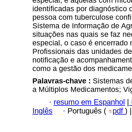
especial, e aquelas com mico
identificadas por diagnóstico 
pessoa com tuberculose confi
Sistema de Informação de Agr
situações nas quais se faz n
especial, o caso é encerrado 
Profissionais das unidades de
notificação e acompanhament
como a gestão dos medicame
Palavras-chave :
Sistemas de
a Múltiplos Medicamentos; Vig
·
resumo em Espanhol
|
Inglês
·
Português (
pdf
) 