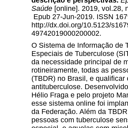
descrição e perspectivas.
Ep
Saúde
[online]. 2019, vol.28,
Epub 27-Jun-2019. ISSN 167
http://dx.doi.org/10.5123/s167
49742019000200002.
O Sistema de Informação de 
Especiais de Tuberculose (SI
da necessidade principal de m
rotineiramente, todas as pess
(TBDR) no Brasil, e qualificar
antituberculose. Desenvolvido
Hélio Fraga e pelo projeto Ma
esse sistema online foi impl
da Federação. Além da TBDR,
pessoas com tuberculose sen