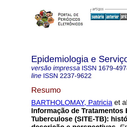
Epidemiologia e Servi
versão impressa
ISSN
1679-497
line
ISSN
2237-9622
Resumo
BARTHOLOMAY, Patricia
et al
Informação de Tratamentos 
Tuberculose (SITE-TB): histó