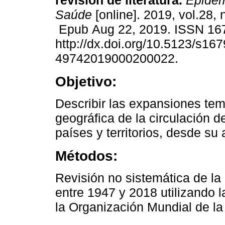
revisión de literatura.
Epidemi
Saúde
[online]. 2019, vol.28,
Epub Aug 22, 2019. ISSN 16
http://dx.doi.org/10.5123/s167
49742019000200022.
Objetivo:
Describir las expansiones tem
geográfica de la circulación de
países y territorios, desde su
Métodos:
Revisión no sistemática de la 
entre 1947 y 2018 utilizando
la Organización Mundial de la