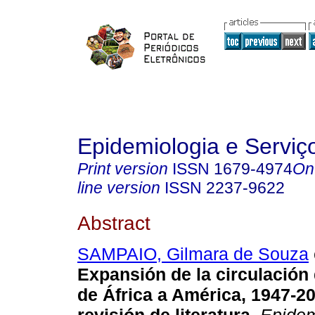
Epidemiologia e Servi
Print version
ISSN
1679-4974
On
line version
ISSN
2237-9622
Abstract
SAMPAIO, Gilmara de Souza
Expansión de la circulación 
de África a América, 1947-2