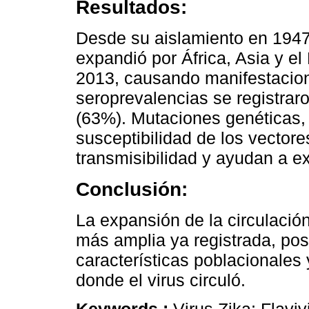
Resultados:
Desde su aislamiento en 1947 l
expandió por África, Asia y el
2013, causando manifestacion
seroprevalencias se registraro
(63%). Mutaciones genéticas,
susceptibilidad de los vector
transmisibilidad y ayudan a e
Conclusión:
La expansión de la circulación
más amplia ya registrada, po
características poblacionales 
donde el virus circuló.
Keywords :
Virus Zika; Flavi